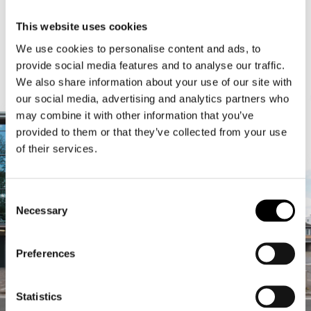
Kuration
This website uses cookies
Visuelle Identität
We use cookies to personalise content and ads, to
Szenografie
provide social media features and to analyse our traffic.
We also share information about your use of our site with
our social media, advertising and analytics partners who
may combine it with other information that you’ve
provided to them or that they’ve collected from your use
of their services.
Consent
Necessary
Selection
Preferences
Statistics