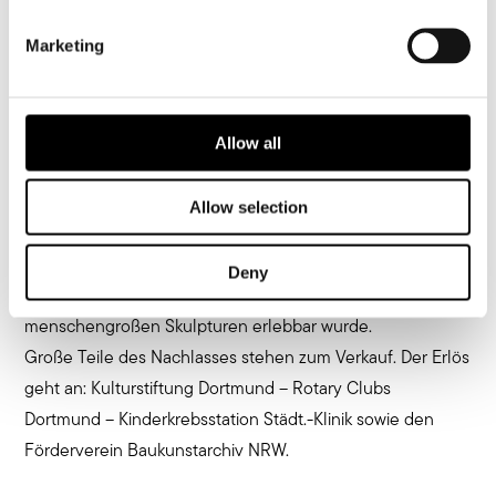
Marketing
Das künstlerische Lebenswerk von Lilo Vogt sollte für das
breite Publikum sichtbar werden. Das war der Auftrag von
Ulrich A. Vogt, dem Gründungsintendanten des
Allow all
Dortmunder Konzerthaus. Anlässlich des 100. Geburtstag
seiner Mutter, der autodidaktischen Künstlerin Liselotte
Vogt, durften wir die zahlreichen Werke kuratieren und
Allow selection
katalogisieren. Im Lichthof des Baukaunstarchiv NRW
haben wir einen Raum geschaffen, in dem das breite
Deny
Spektrum der Künstlerin von abstrakter Malerei bis hin zu
menschengroßen Skulpturen erlebbar wurde.
Große Teile des Nachlasses stehen zum Verkauf. Der Erlös
geht an: Kulturstiftung Dortmund – Rotary Clubs
Dortmund – Kinderkrebsstation Städt.-Klinik sowie den
Förderverein Baukunstarchiv NRW.