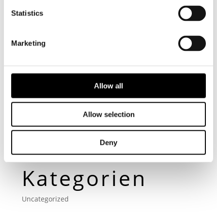
Beiträge
Statistics
Hello world!
Marketing
Neueste
Kommentare
Allow all
Allow selection
Archiv
Deny
Mai 2016
Kategorien
Uncategorized