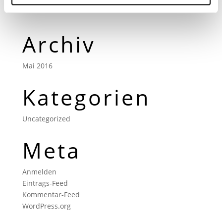
Archiv
Mai 2016
Kategorien
Uncategorized
Meta
Anmelden
Eintrags-Feed
Kommentar-Feed
WordPress.org