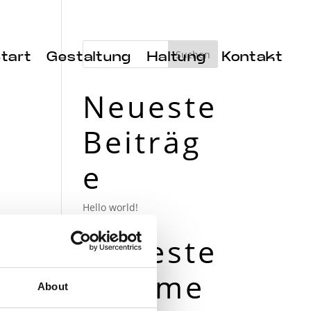
tart
Gestaltung
Haltung
Kontakt
Neueste
Beiträg
e
Hello world!
Neueste
Komme
About