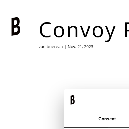
Convoy 
von
buereau
|
Nov. 21, 2023
CONVOY PRODUCTS
Corporate Desi
Consent